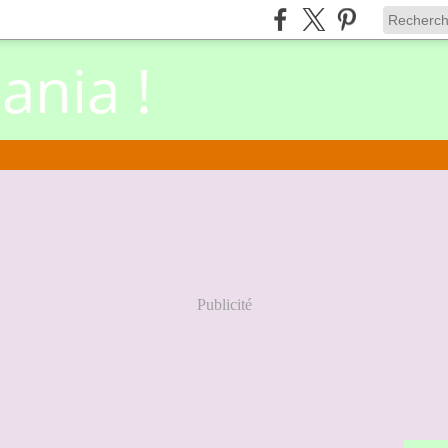
nia !
Publicité