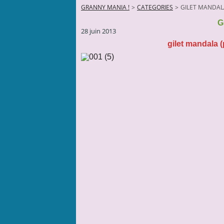
GRANNY MANIA !
>
CATEGORIES
>
GILET MANDAL
G
28 juin 2013
gilet mandala 