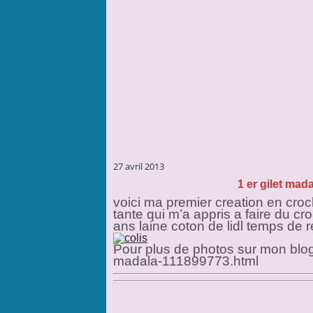
27 avril 2013
1 er gilet mad
voici ma premier creation en cro
tante qui m’a appris a faire du cro
ans laine coton de lidl temps de
Pour plus de photos sur mon blog:ht
madala-111899773.html