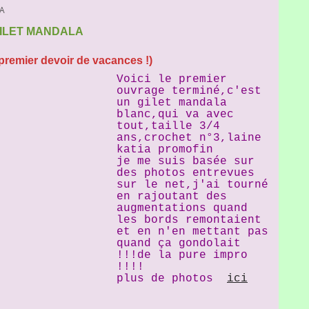
A
ILET MANDALA
(premier devoir de vacances !)
Voici le premier
ouvrage terminé,c'est
un gilet mandala
blanc,qui va avec
tout,taille 3/4
ans,crochet n°3,laine
katia promofin
je me suis basée sur
des photos entrevues
sur le net,j'ai tourné
en rajoutant des
augmentations quand
les bords remontaient
et en n'en mettant pas
quand ça gondolait
!!!de la pure impro
!!!!
plus de photos
ici