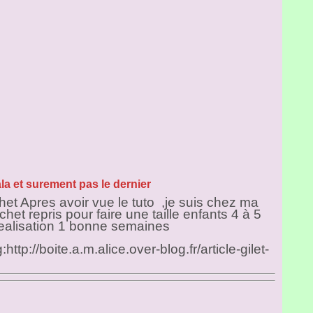
ala et surement pas le dernier
chet
Apres avoir vue le tuto ,je suis chez ma
chet repris pour faire une taille enfants 4 à 5
 realisation 1 bonne semaines
tp://boite.a.m.alice.over-blog.fr/article-gilet-