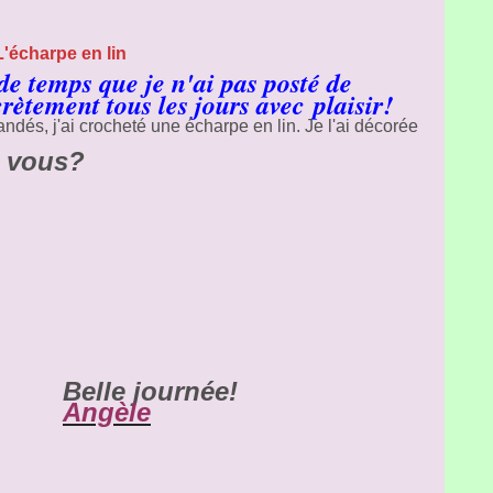
L'écharpe en lin
e temps que je n'ai pas posté de
crètement tous les jours avec plaisir!
dés, j'ai crocheté une écharpe en lin. Je l'ai décorée
t vous?
Belle journée!
Angèle