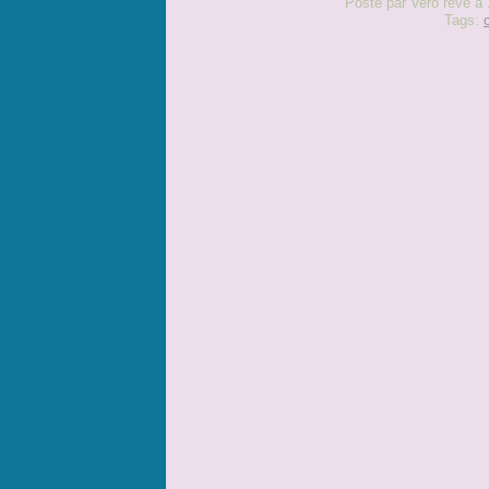
Posté par Vero reve à 
Tags: