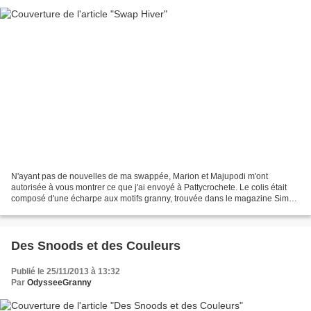
N'ayant pas de nouvelles de ma swappée, Marion et Majupodi m'ont
autorisée à vous montrer ce que j'ai envoyé à Pattycrochete. Le colis était
composé d'une écharpe aux motifs granny, trouvée dans le magazine Simply
Crochet du mois d'octobre. Pour une petite...
Des Snoods et des Couleurs
Publié le 25/11/2013 à 13:32
Par
OdysseeGranny