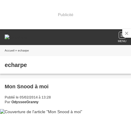
Publicité
MENU
Accueil
» echarpe
echarpe
Mon Snood à moi
Publié le 05/02/2014 à 13:28
Par
OdysseeGranny