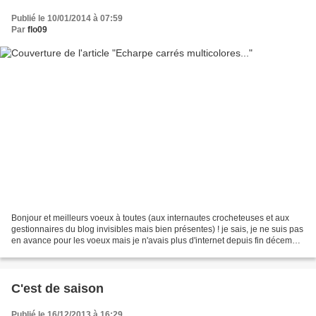
Publié le 10/01/2014 à 07:59
Par
flo09
Bonjour et meilleurs voeux à toutes (aux internautes crocheteuses et aux
gestionnaires du blog invisibles mais bien présentes) ! je sais, je ne suis pas
en avance pour les voeux mais je n'avais plus d'internet depuis fin décembre
début janvier (ados +...
C'est de saison
Publié le 16/12/2013 à 16:29