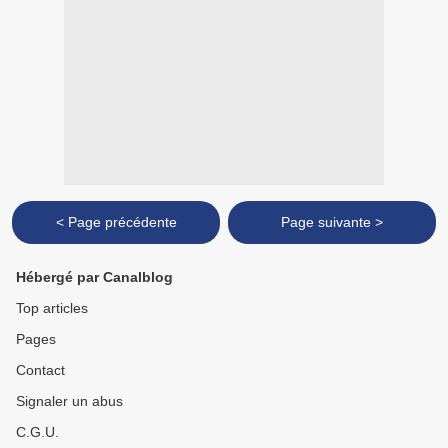
< Page précédente
Page suivante >
Hébergé par Canalblog
Top articles
Pages
Contact
Signaler un abus
C.G.U.