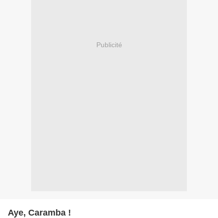
Publicité
Aye, Caramba !