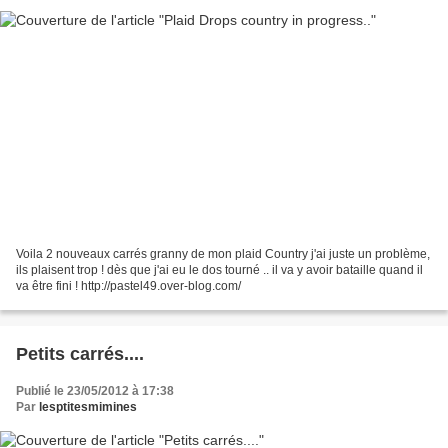
Voila 2 nouveaux carrés granny de mon plaid Country j'ai juste un problème,
ils plaisent trop ! dès que j'ai eu le dos tourné .. il va y avoir bataille quand il
va être fini ! http://pastel49.over-blog.com/
Petits carrés....
Publié le 23/05/2012 à 17:38
Par
lesptitesmimines