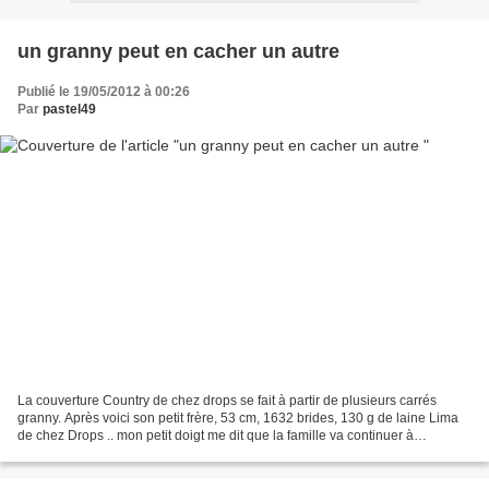
un granny peut en cacher un autre
Publié le 19/05/2012 à 00:26
Par
pastel49
La couverture Country de chez drops se fait à partir de plusieurs carrés
granny. Après voici son petit frère, 53 cm, 1632 brides, 130 g de laine Lima
de chez Drops .. mon petit doigt me dit que la famille va continuer à
s'agrandir