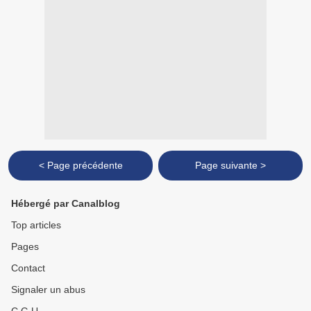
< Page précédente
Page suivante >
Hébergé par Canalblog
Top articles
Pages
Contact
Signaler un abus