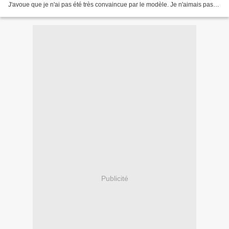
J'avoue que je n'ai pas été très convaincue par le modèle. Je n'aimais pas
les couleurs, ni la grosseur du...
Publicité