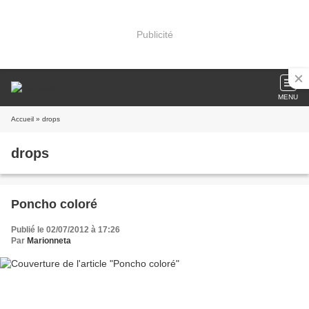
Publicité
MENU
Accueil
» drops
drops
Poncho coloré
Publié le 02/07/2012 à 17:26
Par
Marionneta