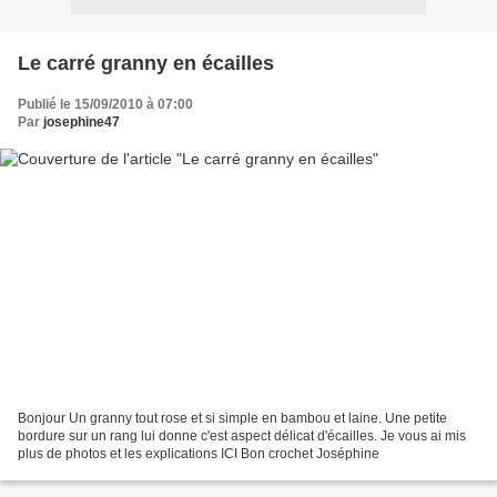
Le carré granny en écailles
Publié le 15/09/2010 à 07:00
Par
josephine47
Bonjour Un granny tout rose et si simple en bambou et laine. Une petite
bordure sur un rang lui donne c'est aspect délicat d'écailles. Je vous ai mis
plus de photos et les explications ICI Bon crochet Joséphine