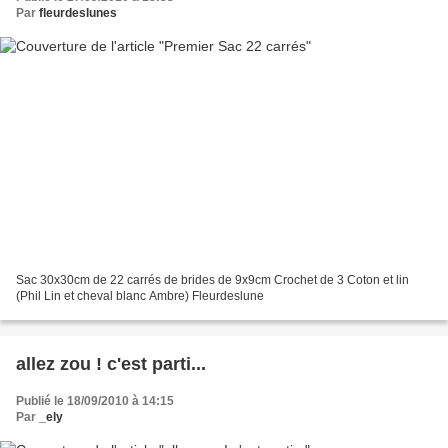
Par
fleurdeslunes
Sac 30x30cm de 22 carrés de brides de 9x9cm Crochet de 3 Coton et lin
(Phil Lin et cheval blanc Ambre) Fleurdeslune
allez zou ! c'est parti...
Publié le 18/09/2010 à 14:15
Par
_ely