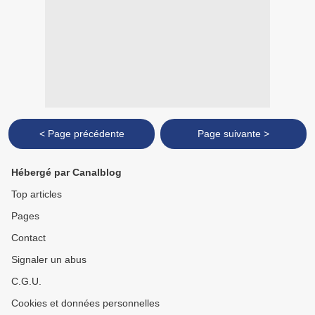
< Page précédente
Page suivante >
Hébergé par Canalblog
Top articles
Pages
Contact
Signaler un abus
C.G.U.
Cookies et données personnelles