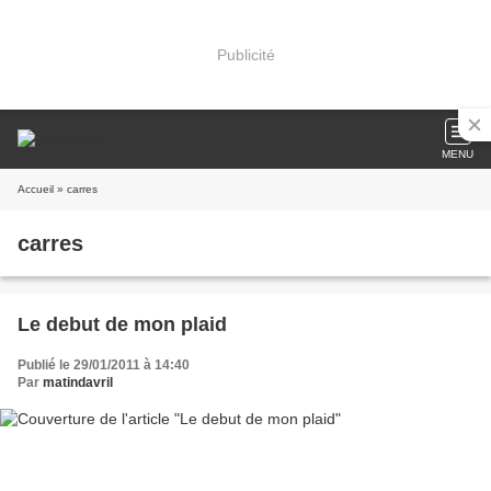
Publicité
MENU
Accueil
» carres
carres
Le debut de mon plaid
Publié le 29/01/2011 à 14:40
Par
matindavril