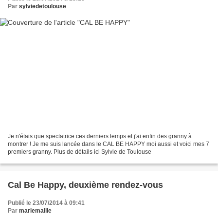
Par
sylviedetoulouse
Je n'étais que spectatrice ces derniers temps et j'ai enfin des granny à
montrer ! Je me suis lancée dans le CAL BE HAPPY moi aussi et voici mes 7
premiers granny. Plus de détails ici Sylvie de Toulouse
Cal Be Happy, deuxième rendez-vous
Publié le 23/07/2014 à 09:41
Par
mariemallie