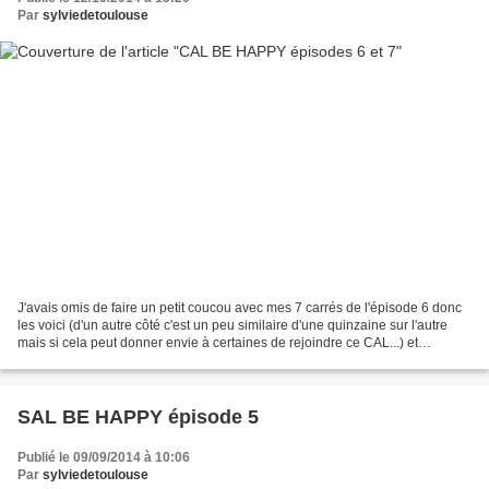
Par
sylviedetoulouse
J'avais omis de faire un petit coucou avec mes 7 carrés de l'épisode 6 donc
les voici (d'un autre côté c'est un peu similaire d'une quinzaine sur l'autre
mais si cela peut donner envie à certaines de rejoindre ce CAL...) et
l'épisode 7 Tous ensemble Toujours...
SAL BE HAPPY épisode 5
Publié le 09/09/2014 à 10:06
Par
sylviedetoulouse