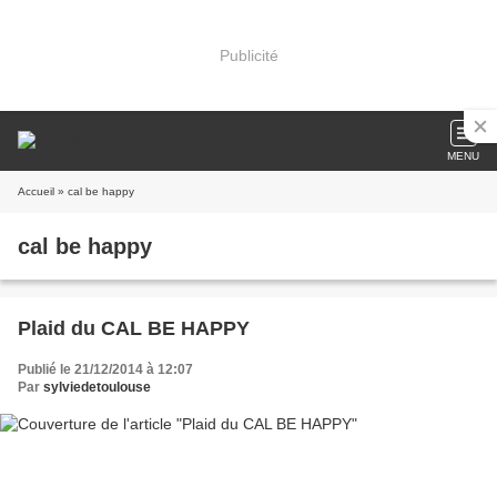
Publicité
MENU
Accueil
» cal be happy
cal be happy
Plaid du CAL BE HAPPY
Publié le 21/12/2014 à 12:07
Par
sylviedetoulouse