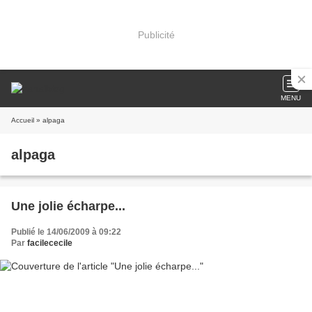
Publicité
MENU
Accueil
» alpaga
alpaga
Une jolie écharpe...
Publié le 14/06/2009 à 09:22
Par
facilececile