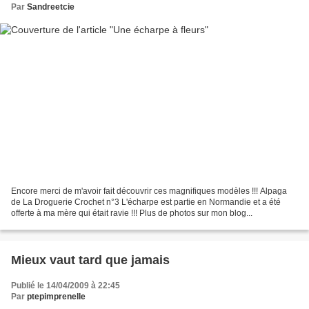
Par
Sandreetcie
Encore merci de m'avoir fait découvrir ces magnifiques modèles !!! Alpaga
de La Droguerie Crochet n°3 L'écharpe est partie en Normandie et a été
offerte à ma mère qui était ravie !!! Plus de photos sur mon blog...
Mieux vaut tard que jamais
Publié le 14/04/2009 à 22:45
Par
ptepimprenelle