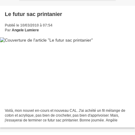
Le futur sac printanier
Publié le 10/03/2010 à 07:54
Par
Angele Lumiere
Voilà, mon nouvel en-cours et nouveau CAL. J'ai achété un fil mélange de
coton et acrylique, pas bien de crocheter, pas bien d'apprivoiser. Mais,
j'essayerai de terminer ce futur sac printanier. Bonne journée. Angèle