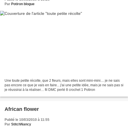
Par
Potiron blogue
Une toute petite récolte, que 2 fleurs, mais elles sont mini-mini.... je ne sais
pas encore ce que je vais en faire... j'ai une petite idée, mais je ne sais pas si
je réussirai à la réaliser.... fil DMC perlé 8 crochet 1 Potiron
African flower
Publié le 10/03/2010 à 11:55
Par
StitchNancy