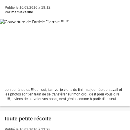
Publié le 10/03/2010 à 18:12
Par
mamiekarine
bonjour à toutes !!! oui, oui, j'arrive, je viens de finir ma journée de travail et
les photos sont en train de se transférer sur mon ordi, c'est pour vous dire
!!!!!! je viens de survoler vos posts, c'est génial comme à partir d'un seul
modèle, nous...
toute petite récolte
Publié le 10/03/2010 à 13:28