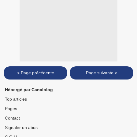
< Page précédente
Page suivante >
Hébergé par Canalblog
Top articles
Pages
Contact
Signaler un abus