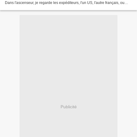
Dans l'ascenseur, je regarde les expéditeurs, l'un US, l'autre français, ou
plutôt française, Sandrine x....
Publicité