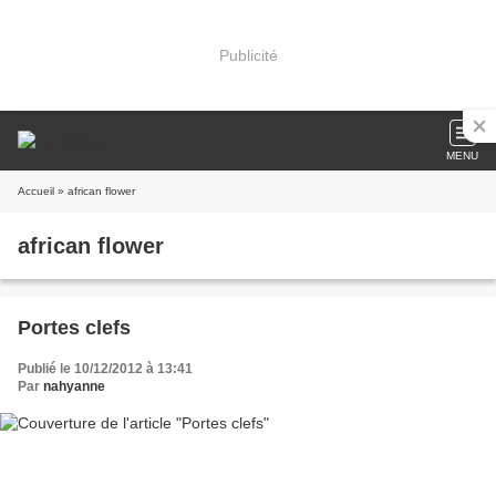
Publicité
MENU
Accueil
» african flower
african flower
Portes clefs
Publié le 10/12/2012 à 13:41
Par
nahyanne