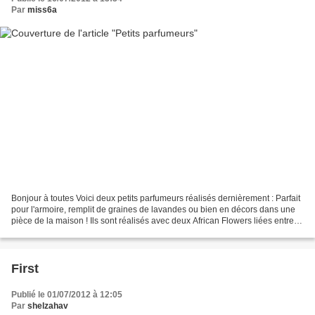
Par
miss6a
Bonjour à toutes Voici deux petits parfumeurs réalisés dernièrement : Parfait
pour l'armoire, remplit de graines de lavandes ou bien en décors dans une
pièce de la maison ! Ils sont réalisés avec deux African Flowers liées entre
elles grâce à un tour...
First
Publié le 01/07/2012 à 12:05
Par
shelzahav