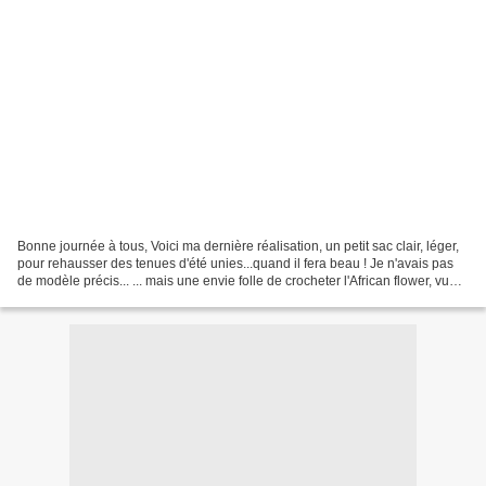
Bonne journée à tous, Voici ma dernière réalisation, un petit sac clair, léger,
pour rehausser des tenues d'été unies...quand il fera beau ! Je n'avais pas
de modèle précis... ... mais une envie folle de crocheter l'African flower, vue
souvent sur vos...