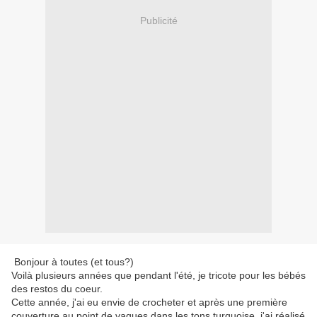
Publicité
Bonjour à toutes (et tous?)
Voilà plusieurs années que pendant l'été, je tricote pour les bébés
des restos du coeur.
Cette année, j'ai eu envie de crocheter et après une première
couverture au point de vagues dans les tons turquoise, j'ai réalisé