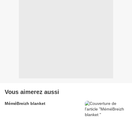
Vous aimerez aussi
MéméBreizh blanket