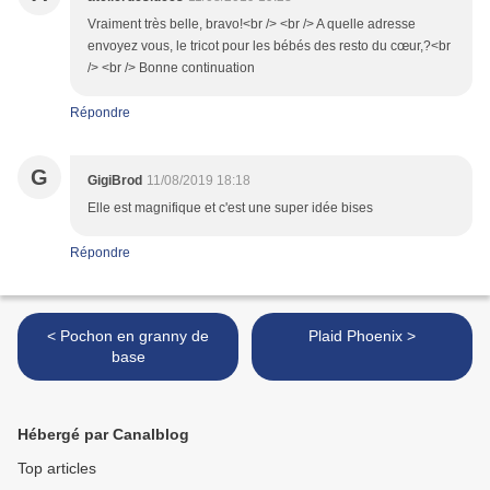
Vraiment très belle, bravo!<br /> <br /> A quelle adresse
envoyez vous, le tricot pour les bébés des resto du cœur,?<br
/> <br /> Bonne continuation
Répondre
G
GigiBrod
11/08/2019 18:18
Elle est magnifique et c'est une super idée bises
Répondre
< Pochon en granny de
Plaid Phoenix >
base
Hébergé par Canalblog
Top articles