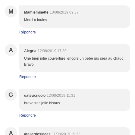
M
Mamieminette
13/08/2019 09:37
Merci à toutes
Répondre
A
Alegria
12/08/2019 17:30
Une bien jolie couverture, encore un bébé qui sera au chaud.
Bravo
Répondre
G
gateuxrigolo
12/08/2019 11:31
bravo tres jolie bisous
Répondre
A
atelierdesidees
11/08/2019 19:23