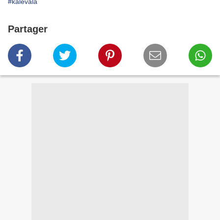
#kalevala
Partager