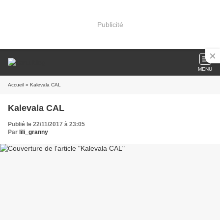
Publicité
MENU
Accueil
» Kalevala CAL
Kalevala CAL
Publié le 22/11/2017 à 23:05
Par
lili_granny