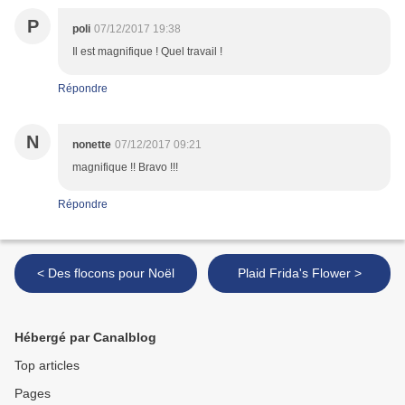
P
poli
07/12/2017 19:38
Il est magnifique ! Quel travail !
Répondre
N
nonette
07/12/2017 09:21
magnifique !! Bravo !!!
Répondre
< Des flocons pour Noël
Plaid Frida's Flower >
Hébergé par Canalblog
Top articles
Pages