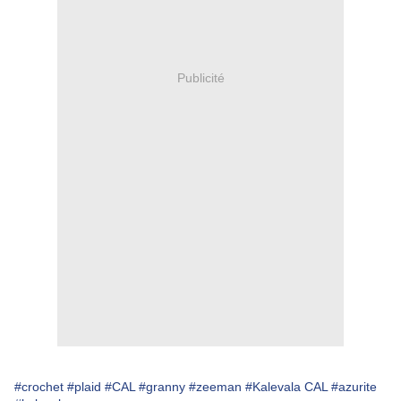
Publicité
#crochet
#plaid
#CAL
#granny
#zeeman
#Kalevala CAL
#azurite