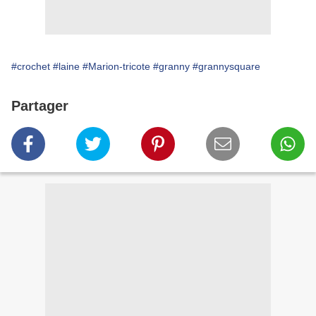
#crochet
#laine
#Marion-tricote
#granny
#grannysquare
Partager