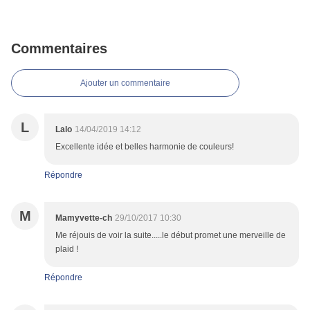
Commentaires
Ajouter un commentaire
L
Lalo
14/04/2019 14:12
Excellente idée et belles harmonie de couleurs!
Répondre
M
Mamyvette-ch
29/10/2017 10:30
Me réjouis de voir la suite.....le début promet une merveille de
plaid !
Répondre