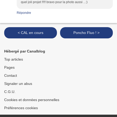
quel joli projet !!!!! bravo pour la photo aussi ...:)
Répondre
< CAL en cours
Poncho Fluo ! >
Hébergé par Canalblog
Top articles
Pages
Contact
Signaler un abus
C.G.U.
Cookies et données personnelles
Préférences cookies