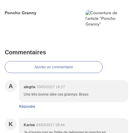
Poncho Granny
Commentaires
Ajouter un commentaire
A
alegria
20/03/2017 16:27
Une très bonne idée ces grannys. Bravo
Répondre
K
Karine
04/03/2017 09:44
Je n'aurais pas eu l'idée de mélanger le poncho en