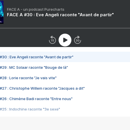
FACE A - un podcast Purecharts
FACE A #30 : Eve Angeli raconte "Avant de partir"
#30 : Eve Angeli raconte "Avant de partir"
#29 : MC Solaar raconte "Bouge de là"
28 : Lorie raconte "Je vais vite"
#27 : Christophe Willem raconte "Jacques a dit"
#26 : Chimène Badi raconte "Entre nous"
#25 : Indochine raconte "3e sexe"
#24 : Zaho raconte "C'est chelou"