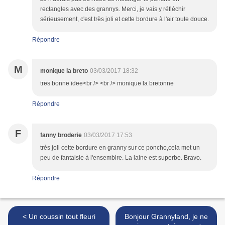
rectangles avec des grannys. Merci, je vais y réfléchir
sérieusement, c'est très joli et cette bordure à l'air toute douce.
Répondre
M
monique la breto
03/03/2017 18:32
tres bonne idee<br /> <br /> monique la bretonne
Répondre
F
fanny broderie
03/03/2017 17:53
très joli cette bordure en granny sur ce poncho,cela met un
peu de fantaisie à l'ensemblre. La laine est superbe. Bravo.
Répondre
< Un coussin tout fleuri
Bonjour Grannyland, je ne