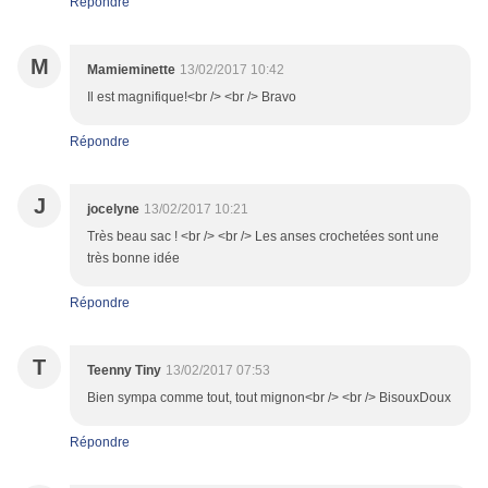
Répondre
M
Mamieminette
13/02/2017 10:42
Il est magnifique!<br /> <br /> Bravo
Répondre
J
jocelyne
13/02/2017 10:21
Très beau sac ! <br /> <br /> Les anses crochetées sont une
très bonne idée
Répondre
T
Teenny Tiny
13/02/2017 07:53
Bien sympa comme tout, tout mignon<br /> <br /> BisouxDoux
Répondre