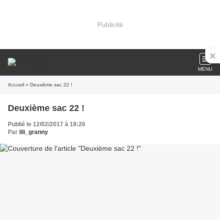
Publicité
MENU
Accueil
» Deuxième sac 22 !
Deuxième sac 22 !
Publié le 12/02/2017 à 18:26
Par
lili_granny