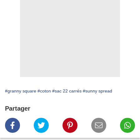
#granny square
#coton
#sac 22 carrés
#sunny spread
Partager