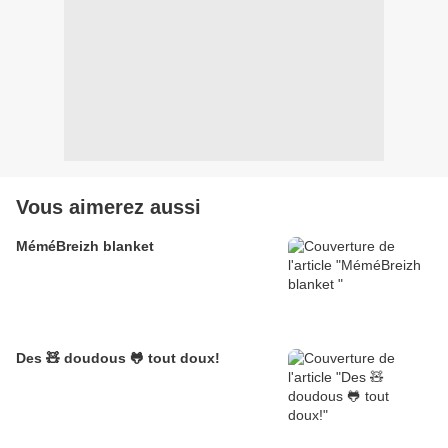
Vous aimerez aussi
MéméBreizh blanket
Des 🧸 doudous 🐸 tout doux!