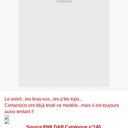
Publicité
Le soleil...les bras nus...les p'tits tops...
Certain(e)s ont déjà testé ce modèle...mais il est toujours
aussi tentant !!
Source PHILDAR Catalogue n°140