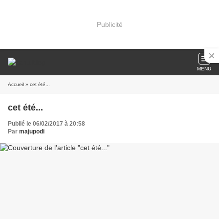
Publicité
MENU
Accueil
» cet été...
cet été...
Publié le 06/02/2017 à 20:58
Par
majupodi