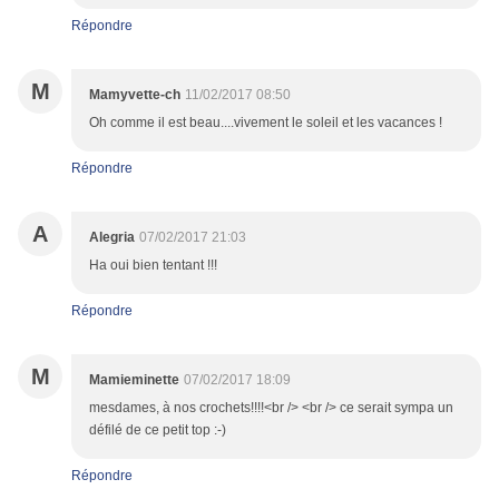
Répondre
M
Mamyvette-ch
11/02/2017 08:50
Oh comme il est beau....vivement le soleil et les vacances !
Répondre
A
Alegria
07/02/2017 21:03
Ha oui bien tentant !!!
Répondre
M
Mamieminette
07/02/2017 18:09
mesdames, à nos crochets!!!!<br /> <br /> ce serait sympa un
défilé de ce petit top :-)
Répondre