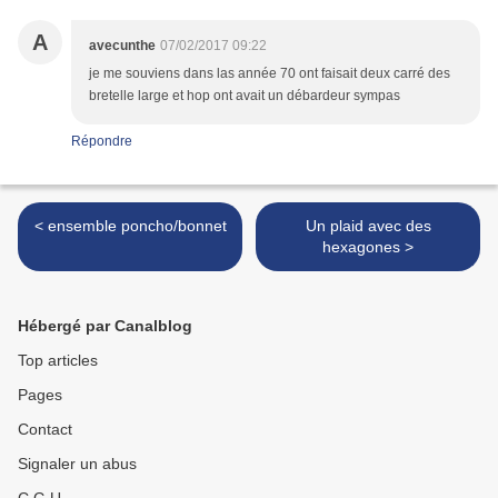
A
avecunthe
07/02/2017 09:22
je me souviens dans las année 70 ont faisait deux carré des
bretelle large et hop ont avait un débardeur sympas
Répondre
< ensemble poncho/bonnet
Un plaid avec des
hexagones >
Hébergé par Canalblog
Top articles
Pages
Contact
Signaler un abus