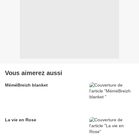
Vous aimerez aussi
MéméBreizh blanket
La vie en Rose