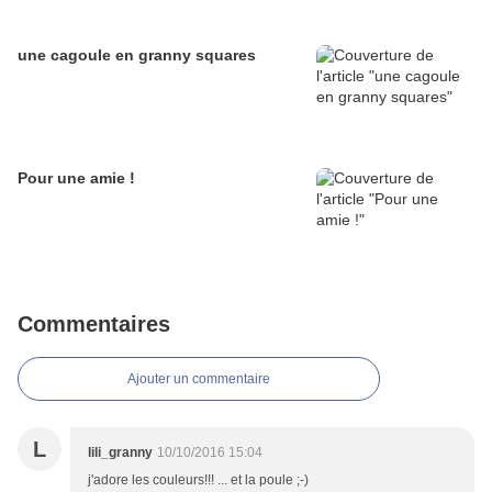
une cagoule en granny squares
Pour une amie !
Commentaires
Ajouter un commentaire
L
lili_granny
10/10/2016 15:04
j'adore les couleurs!!! ... et la poule ;-)