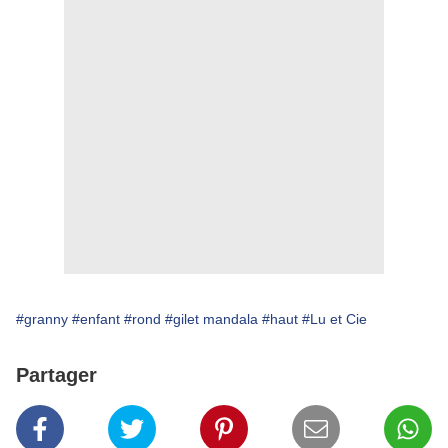
#granny
#enfant
#rond
#gilet mandala
#haut
#Lu et Cie
Partager