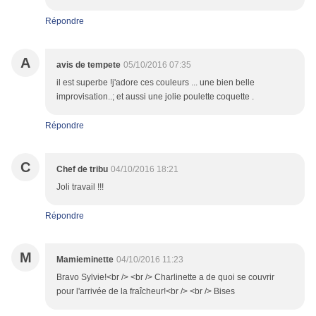
Répondre
A
avis de tempete
05/10/2016 07:35
il est superbe !j'adore ces couleurs ... une bien belle
improvisation..; et aussi une jolie poulette coquette .
Répondre
C
Chef de tribu
04/10/2016 18:21
Joli travail !!!
Répondre
M
Mamieminette
04/10/2016 11:23
Bravo Sylvie!<br /> <br /> Charlinette a de quoi se couvrir
pour l'arrivée de la fraîcheur!<br /> <br /> Bises