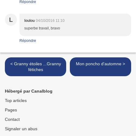
Répondre
L
loulou
04/10/2016 11:10
superbe travail, bravo
Répondre
< Granny étoiles ...Granny
Mon poncho d'automne >
fétiches
Hébergé par Canalblog
Top articles
Pages
Contact
Signaler un abus