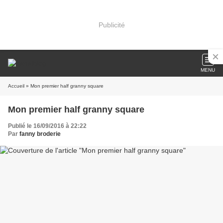
Publicité
MENU
Accueil
» Mon premier half granny square
Mon premier half granny square
Publié le 16/09/2016 à 22:22
Par
fanny broderie