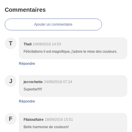
Commentaires
Ajouter un commentaire
T
Thali
24/09/2016 14:53
Félicitations il est magnifique, j'adore le mixe des couleurs.
Répondre
J
jecrochette
24/09/2016 07:24
Superbe!!!!!
Répondre
F
Filatoutfaire
18/09/2016 15:51
Belle harmonie de couleurs!