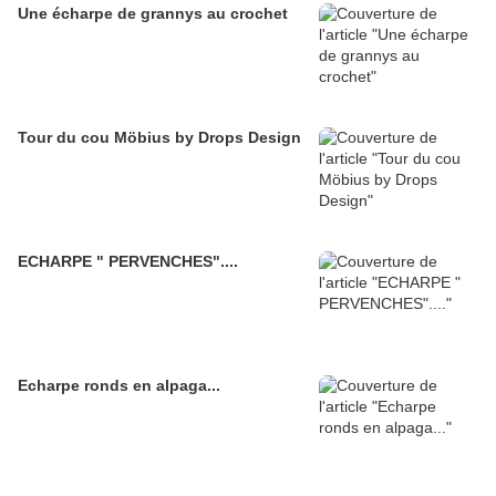
Une écharpe de grannys au crochet
Tour du cou Möbius by Drops Design
ECHARPE " PERVENCHES"....
Echarpe ronds en alpaga...