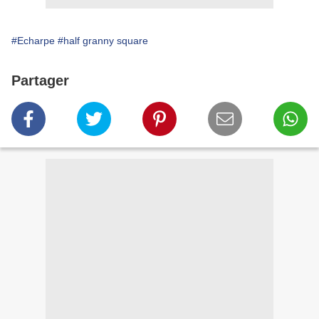
#Echarpe
#half granny square
Partager