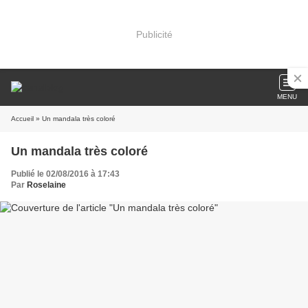
Publicité
MENU
Accueil
» Un mandala très coloré
Un mandala très coloré
Publié le 02/08/2016 à 17:43
Par
Roselaine