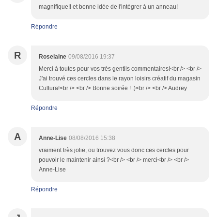
magnifique!! et bonne idée de l'intégrer à un anneau!
Répondre
R
Roselaine
09/08/2016 19:37
Merci à toutes pour vos très gentils commentaires!<br /> <br />
J'ai trouvé ces cercles dans le rayon loisirs créatif du magasin
Cultura!<br /> <br /> Bonne soirée ! :)<br /> <br /> Audrey
Répondre
A
Anne-Lise
08/08/2016 15:38
vraiment très jolie, ou trouvez vous donc ces cercles pour
pouvoir le maintenir ainsi ?<br /> <br /> merci<br /> <br />
Anne-Lise
Répondre