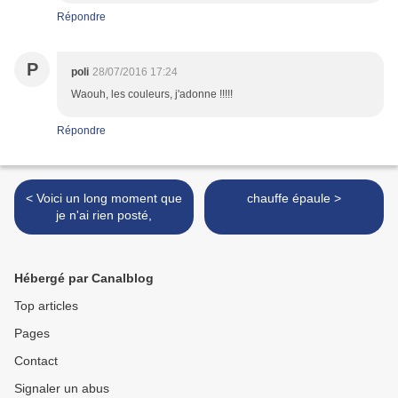
Répondre
P
poli
28/07/2016 17:24
Waouh, les couleurs, j'adonne !!!!!
Répondre
< Voici un long moment que
chauffe épaule >
je n'ai rien posté,
Hébergé par Canalblog
Top articles
Pages
Contact
Signaler un abus