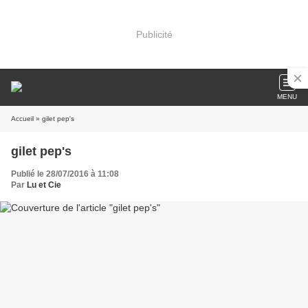
Publicité
MENU
Accueil
» gilet pep's
gilet pep's
Publié le 28/07/2016 à 11:08
Par
Lu et Cie