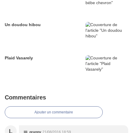
Un doudou hibou
Plaid Vasarely
Commentaires
Ajouter un commentaire
L
lili_granny
21/08/2016 18:59