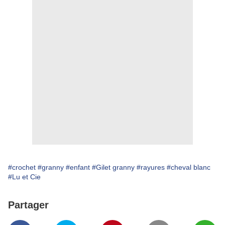
#crochet
#granny
#enfant
#Gilet granny
#rayures
#cheval blanc
#Lu et Cie
Partager