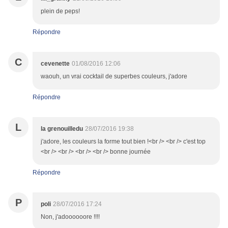
plein de peps!
Répondre
C
cevenette
01/08/2016 12:06
waouh, un vrai cocktail de superbes couleurs, j'adore
Répondre
L
la grenouilledu
28/07/2016 19:38
j'adore, les couleurs la forme tout bien !<br /> <br /> c'est top
<br /> <br /> <br /> <br /> bonne journée
Répondre
P
poli
28/07/2016 17:24
Non, j'adoooooore !!!!