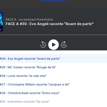
FACE A - un podcast Purecharts
FACE A #30 : Eve Angeli raconte "Avant de partir"
#30 : Eve Angeli raconte "Avant de partir"
#29 : MC Solaar raconte "Bouge de là"
28 : Lorie raconte "Je vais vite"
#27 : Christophe Willem raconte "Jacques a dit"
#26 : Chimène Badi raconte "Entre nous"
#25 : Indochine raconte "3e sexe"