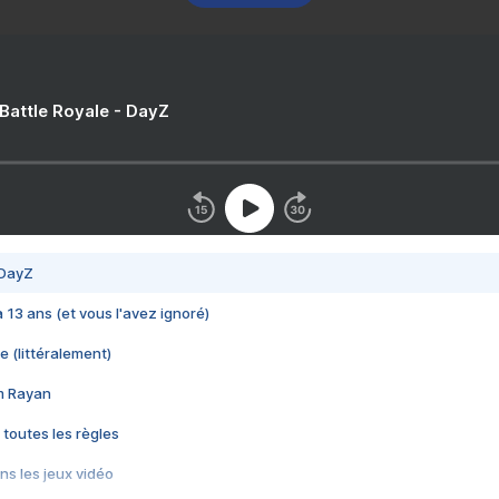
 Battle Royale - DayZ
 DayZ
 a 13 ans (et vous l'avez ignoré)
e (littéralement)
im Rayan
 toutes les règles
s les jeux vidéo