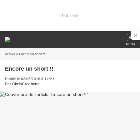
Publicité
MENU
Accueil
» Encore un short !!
Encore un short !!
Publié le 02/06/2016 à 12:21
Par
ChrisCrochette