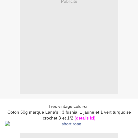
Publicité
Tres vintage celui-ci !
Coton 50g marque Lana's : 3 fushia, 1 jaune et 1 vert turquoise
crochet 3 et 1/2
(details ici)