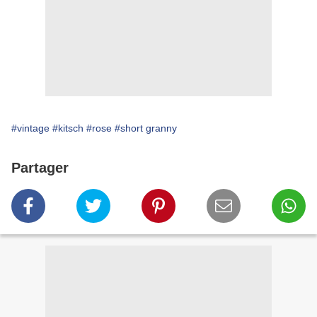
#vintage
#kitsch
#rose
#short granny
Partager