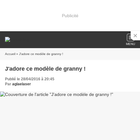
Publicité
MENU
Accueil
» J'adore ce modèle de granny !
J'adore ce modèle de granny !
Publié le 28/04/2016 à 20:45
Par
aglaelaser