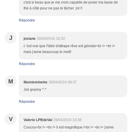
c'est si beau que je me crois capable de poser ma tasse de
thé à côté pour ne pas le tâcher ,lol !!
Répondre
J
josiane
30/04/2016 16:52
c 'est vrai que l'idée d'attrape rêve est géniale<br /> <br />
mais j'aime beaucoup le motif
Répondre
M
Mamieminette
30/04/2016 08:37
Joli granny ^.^
Répondre
V
Valerie LPBdeVal
29/04/2016 10:38
Coucou<br /> <br /> il est magnifique !<br /> <br /> j'aime