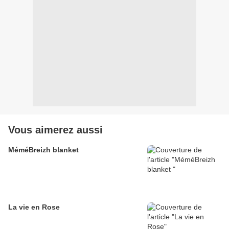
Vous aimerez aussi
MéméBreizh blanket
La vie en Rose