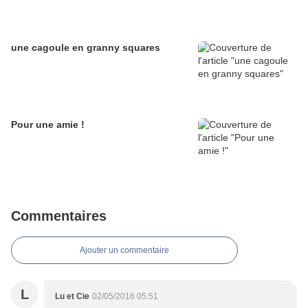
une cagoule en granny squares
Pour une amie !
Commentaires
Ajouter un commentaire
L
Lu et Cie
02/05/2016 05:51