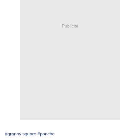
Publicité
#granny square
#poncho