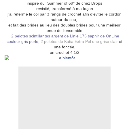
inspiré du "Summer of 69" de chez Drops
revisité, transformé à ma façon
j'ai refermé le col par 3 rangs de crochet afin d'éviter le cordon
autour du cou,
et fait des brides au lieu des doubles brides pour une meilleur
tenue de l'ensemble.
2 pelotes scintillantes argent de Linie 175 saphir de OnLine
couleur gris perle
,
2 pelotes de Katia Extra Pel une grise clair
et
une foncée,
un crochet 4 1/2