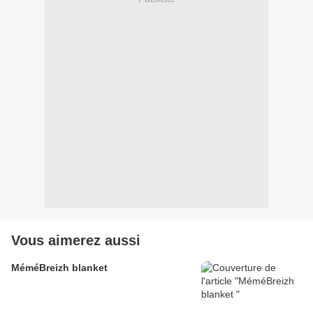
Vous aimerez aussi
MéméBreizh blanket