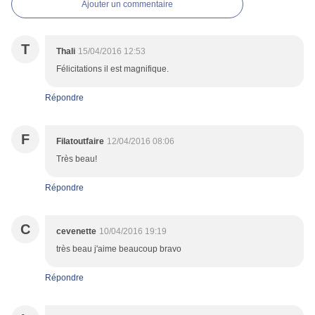
Ajouter un commentaire
T
Thali
15/04/2016 12:53
Félicitations il est magnifique.
Répondre
F
Filatoutfaire
12/04/2016 08:06
Très beau!
Répondre
C
cevenette
10/04/2016 19:19
très beau j'aime beaucoup bravo
Répondre