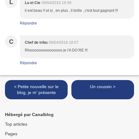
L
Lu et Cie
09/04/2016 18:39
il est beau !! et si , en plus , il brille , c'est tout gagnant !!!
Répondre
C
Chef de tribu
09/04/2016 18:07
Rhooooooooooooooo je l'A DO RE !!!
Répondre
< Petite nouvelle sur le
Un coussin >
blog, je m' présente
Hébergé par Canalblog
Top articles
Pages