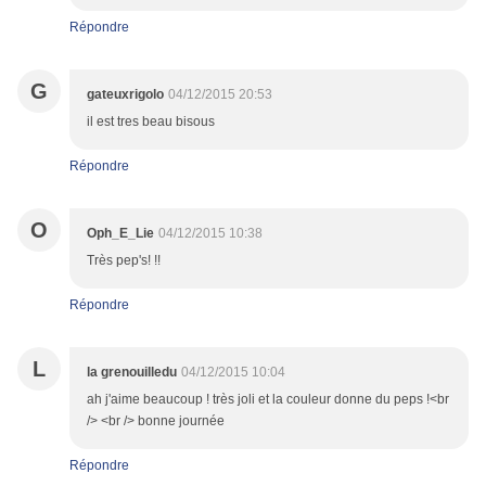
Répondre
G
gateuxrigolo
04/12/2015 20:53
il est tres beau bisous
Répondre
O
Oph_E_Lie
04/12/2015 10:38
Très pep's! !!
Répondre
L
la grenouilledu
04/12/2015 10:04
ah j'aime beaucoup ! très joli et la couleur donne du peps !<br
/> <br /> bonne journée
Répondre