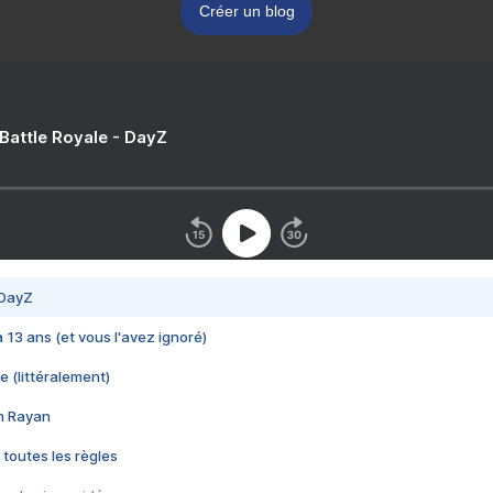
Créer un blog
 Battle Royale - DayZ
 DayZ
 a 13 ans (et vous l'avez ignoré)
e (littéralement)
im Rayan
 toutes les règles