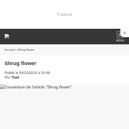
Publicité
MENU
Accueil
» Shrug flower
Shrug flower
Publié le 04/12/2015 à 10:46
Par
Thali