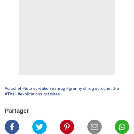
#crochet
#tuto
#création
#shrug
#granny shrug
#crochet 3-5
#Thali
#explications gratuites
Partager