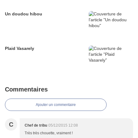
Un doudou hibou
Plaid Vasarely
Commentaires
Ajouter un commentaire
C
Chef de tribu
05/12/2015 12:08
Très très chouette, vraiment !