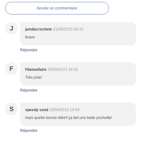
Ajouter un commentaire
J
jamilacrochete
21/09/2015 09:43
bravo
Répondre
F
Filatoutfaire
20/09/2015 18:35
Très jolie!
Répondre
S
speedy sand
20/09/2015 10:04
mais quelle bonne idée!! ça fait une belle pochette!
Répondre