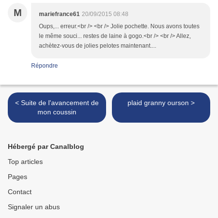
M
mariefrance61
20/09/2015 08:48
Oups,... erreur.<br /> <br /> Jolie pochette. Nous avons toutes
le même souci... restes de laine à gogo.<br /> <br /> Allez,
achètez-vous de jolies pelotes maintenant....
Répondre
< Suite de l'avancement de
plaid granny ourson >
mon coussin
Hébergé par Canalblog
Top articles
Pages
Contact
Signaler un abus