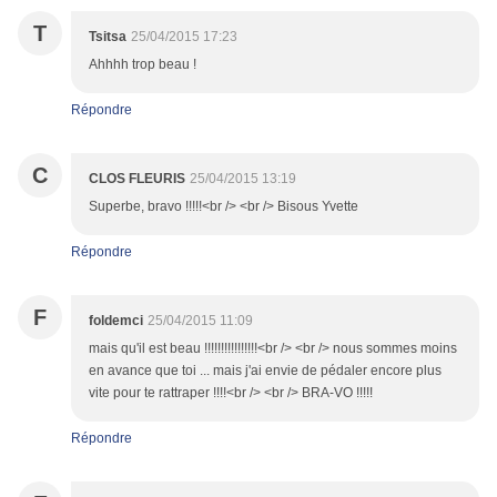
T
Tsitsa
25/04/2015 17:23
Ahhhh trop beau !
Répondre
C
CLOS FLEURIS
25/04/2015 13:19
Superbe, bravo !!!!!<br /> <br /> Bisous Yvette
Répondre
F
foldemci
25/04/2015 11:09
mais qu'il est beau !!!!!!!!!!!!!!!!<br /> <br /> nous sommes moins
en avance que toi ... mais j'ai envie de pédaler encore plus
vite pour te rattraper !!!!<br /> <br /> BRA-VO !!!!!
Répondre