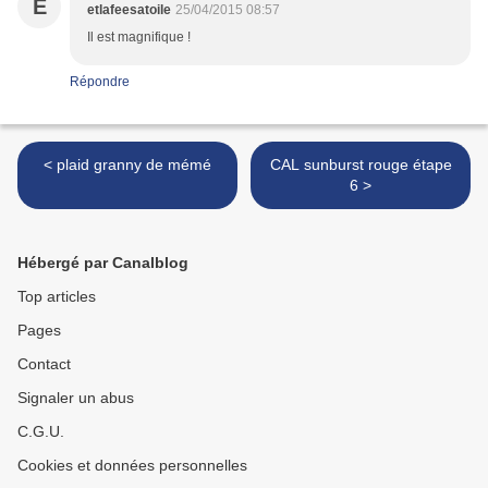
E
etlafeesatoile
25/04/2015 08:57
Il est magnifique !
Répondre
< plaid granny de mémé
CAL sunburst rouge étape
6 >
Hébergé par Canalblog
Top articles
Pages
Contact
Signaler un abus
C.G.U.
Cookies et données personnelles