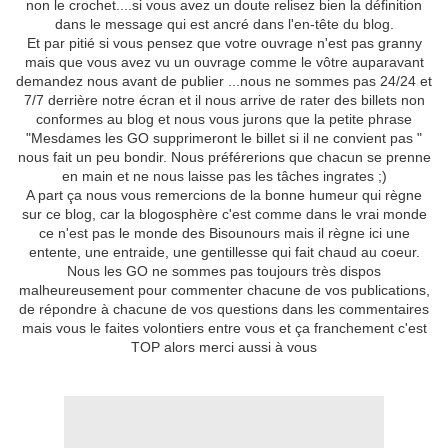
non le crochet....si vous avez un doute relisez bien la définition
dans le message qui est ancré dans l'en-tête du blog.
Et par pitié si vous pensez que votre ouvrage n'est pas granny
mais que vous avez vu un ouvrage comme le vôtre auparavant
demandez nous avant de publier ...nous ne sommes pas 24/24 et
7/7 derrière notre écran et il nous arrive de rater des billets non
conformes au blog et nous vous jurons que la petite phrase
"Mesdames les GO supprimeront le billet si il ne convient pas "
nous fait un peu bondir. Nous préférerions que chacun se prenne
en main et ne nous laisse pas les tâches ingrates ;)
A part ça nous vous remercions de la bonne humeur qui règne
sur ce blog, car la blogosphère c'est comme dans le vrai monde
ce n'est pas le monde des Bisounours mais il règne ici une
entente, une entraide, une gentillesse qui fait chaud au coeur.
Nous les GO ne sommes pas toujours très dispos
malheureusement pour commenter chacune de vos publications,
de répondre à chacune de vos questions dans les commentaires
mais vous le faites volontiers entre vous et ça franchement c'est
TOP alors merci aussi à vous