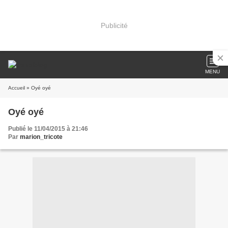
Publicité
MENU
Accueil
» Oyé oyé
Oyé oyé
Publié le 11/04/2015 à 21:46
Par
marion_tricote