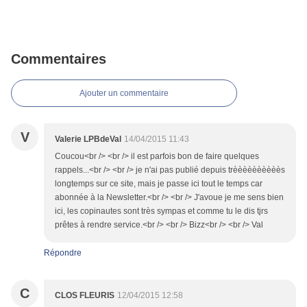
Commentaires
Ajouter un commentaire
V
Valerie LPBdeVal
14/04/2015 11:43
Coucou<br /> <br /> il est parfois bon de faire quelques
rappels...<br /> <br /> je n'ai pas publié depuis trèèèèèèèèèès
longtemps sur ce site, mais je passe ici tout le temps car
abonnée à la Newsletter.<br /> <br /> J'avoue je me sens bien
ici, les copinautes sont très sympas et comme tu le dis tjrs
prêtes à rendre service.<br /> <br /> Bizz<br /> <br /> Val
Répondre
C
CLOS FLEURIS
12/04/2015 12:58