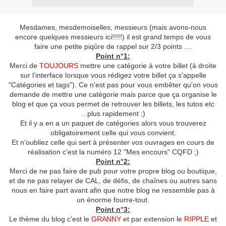
Mesdames, mesdemoiselles, messieurs (mais avons-nous
encore quelques messieurs ici!!!!!) il est grand temps de vous
faire une petite piqûre de rappel sur 2/3 points ....
Point n°1:
Merci de
TOUJOURS
mettre une catégorie à votre billet (à droite
sur l'interface lorsque vous rédigez votre billet ça s'appelle
"Catégories et tags"). Ce n'est pas pour vous embêter qu'on vous
demande de mettre une catégorie mais parce que ça organise le
blog et que ça vous permet de retrouver les billets, les tutos etc
...plus rapidement ;)
Et il y a en a un paquet de catégories alors vous trouverez
obligatoirement celle qui vous convient.
Et n'oubliez celle qui sert à présenter vos ouvrages en cours de
réalisation c'est la numéro 12 "Mes encours" CQFD ;)
Point n°2:
Merci de ne pas faire de pub pour votre propre blog ou boutique,
et de ne pas relayer de CAL, de défis, de chaînes ou autres sans
nous en faire part avant afin que notre blog ne ressemble pas à
un énorme fourre-tout.
Point n°3:
Le thème du blog c'est le
GRANNY
et par extension le
RIPPLE
et