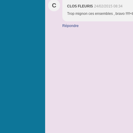
C
CLOS FLEURIS
24/02/2015 08:34
Trop mignon ces ensembles , bravo !!!!!<b
Répondre