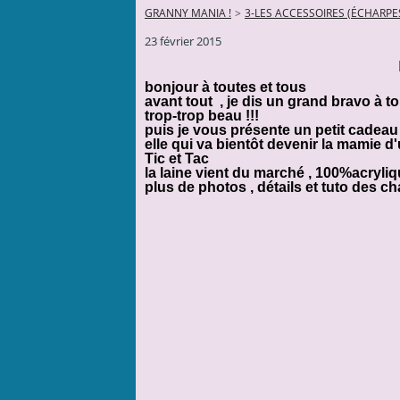
GRANNY MANIA !
>
3-LES ACCESSOIRES (ÉCHARPES
23 février 2015
bonjour à toutes et tous
avant tout , je dis un grand bravo à to
trop-trop beau !!!
puis je vous présente un petit cadea
elle qui va bientôt devenir la mamie 
Tic et Tac
la laine vient du marché , 100%acryli
plus de photos , détails et tuto des 