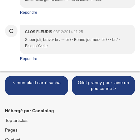
Répondre
C
CLOS FLEURIS
03/12/2014 11:25
Super joli, bravo<br /> <br /> Bonne journée<br /> <br />
Bisous Yvette
Répondre
< mon plaid carré sacha
Gilet granny pour laine un
peu courte >
Hébergé par Canalblog
Top articles
Pages
Contact