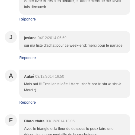
Super livre et très bien détaillé je l'adore merci de me l'avoir
fais découvrir.
Répondre
J
josiane
04/12/2014 05:59
sur ma liste d'achat pour ce week-end: merci pour le partage
Répondre
A
Aglaé
03/12/2014 16:50
Mais oui !!! Excellente idée ! Merci !<br /> <br /> <br /> <br />
Merci :)
Répondre
F
Filatoutfaire
03/12/2014 13:05
Avec le triangle et la fleur du dessous tu peux faire une
décoration genre médaille de la crocheteuse.