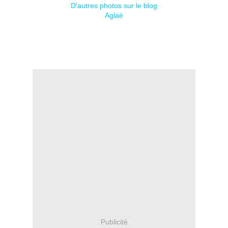
D'autres photos sur le blog
Aglaé
Publicité