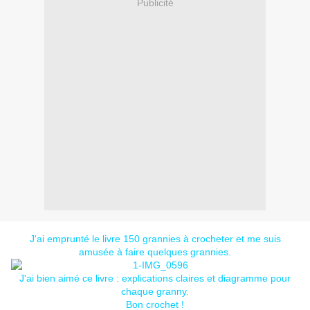
Publicité
J'ai emprunté l
e livre 150 grannies à crocheter
et me suis
amusée à faire quelques grannies.
J'ai bien aimé ce livre : explications claires et diagramme pour
chaque granny.
Bon crochet !