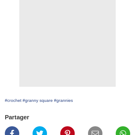
#crochet
#granny square
#grannies
Partager