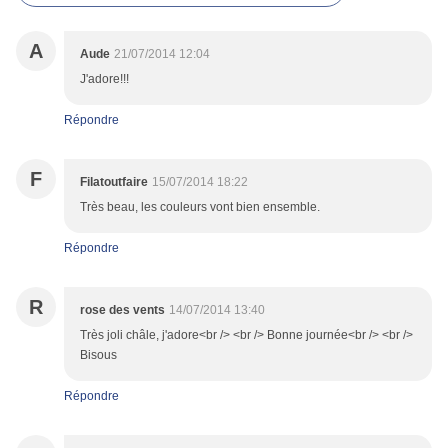
A
Aude
21/07/2014 12:04
J'adore!!!
Répondre
F
Filatoutfaire
15/07/2014 18:22
Très beau, les couleurs vont bien ensemble.
Répondre
R
rose des vents
14/07/2014 13:40
Très joli châle, j'adore<br /> <br /> Bonne journée<br /> <br />
Bisous
Répondre