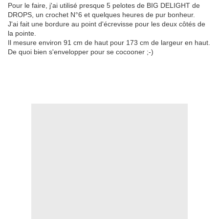
Pour le faire, j'ai utilisé presque 5 pelotes de BIG DELIGHT de
DROPS, un crochet N°6 et quelques heures de pur bonheur.
J'ai fait une bordure au point d'écrevisse pour les deux côtés de
la pointe.
Il mesure environ 91 cm de haut pour 173 cm de largeur en haut.
De quoi bien s'envelopper pour se cocooner ;-)