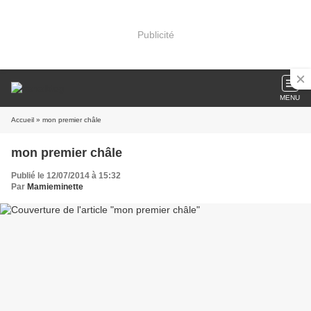
Publicité
MENU
Accueil
» mon premier châle
mon premier châle
Publié le 12/07/2014 à 15:32
Par
Mamieminette