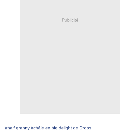
Publicité
#half granny
#châle en big delight de Drops