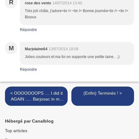
R
rose des vents
14/07/2014 13:40
Très joli châle, j'adore<br /> <br /> Bonne journée<br /> <br />
Bisous
Répondre
M
Marjolaine64
13/07/2014 18:08
Jolies couleurs et ma foi on supporte une petite laine... ;)
Répondre
< OOOOOOOPS .... I did it
(Enfin) Terminés ! >
AGAIN ..... Barjosac in my
tree ....
Hébergé par Canalblog
Top articles