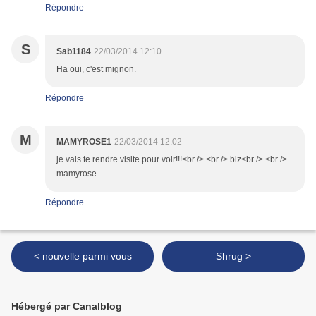
Répondre
S
Sab1184
22/03/2014 12:10
Ha oui, c'est mignon.
Répondre
M
MAMYROSE1
22/03/2014 12:02
je vais te rendre visite pour voir!!!<br /> <br /> biz<br /> <br />
mamyrose
Répondre
< nouvelle parmi vous
Shrug >
Hébergé par Canalblog