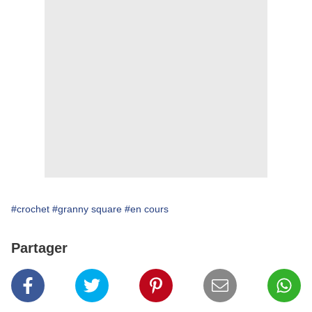
#crochet
#granny square
#en cours
Partager