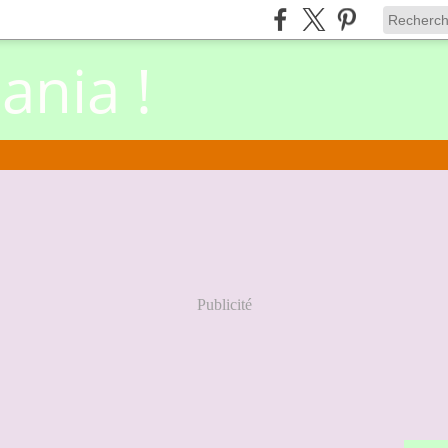
nia !
Publicité