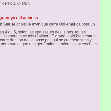
RANNYS OLD AMÉRICA
 grannys old américa
n Star, je choisi le mythique carré Old América pour un
.
 en 4 ou 5, selon les épaisseurs des laines, toutes
. J'espère cette fois réaliser LE grand plaid bien chaud
n carré dont on ne se lasse pas qui se crochète sans y
e perpétue et que des générations entières l'ont crocheté