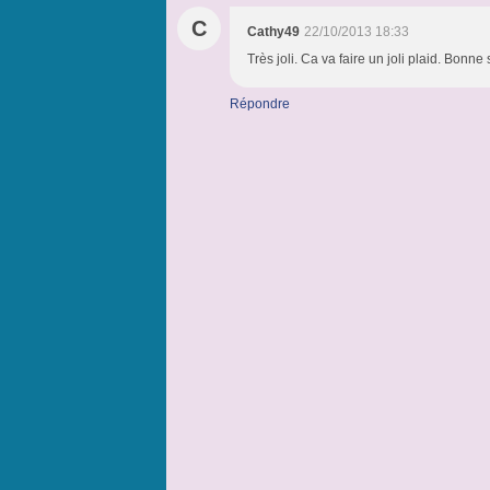
C
Cathy49
22/10/2013 18:33
Très joli. Ca va faire un joli plaid. Bonne
Répondre