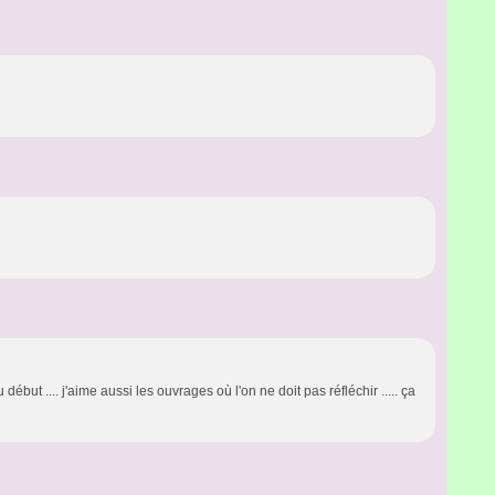
but .... j'aime aussi les ouvrages où l'on ne doit pas réfléchir ..... ça