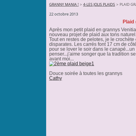
GRANNY MANIA !
>
4-LES JOLIS PLAIDS
>
PLAID G
22 octobre 2013
Plaid
Après mon petit plaid en grannys Venitia
nouveau projet de plaid aux tons naturel
Tout en restes de pelotes, je le crochète
disparates. Les carrés font 17 cm de côté
pour se lover le soir dans le canapé...u
penser...j'aime songer que la tradition s
avant moi...
Douce soirée à toutes les grannys
Cathy