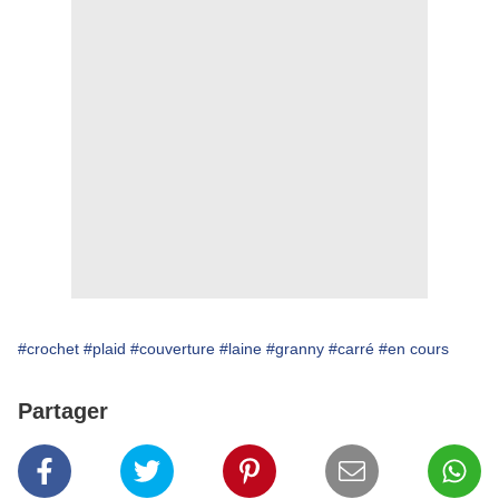
#crochet
#plaid
#couverture
#laine
#granny
#carré
#en cours
Partager