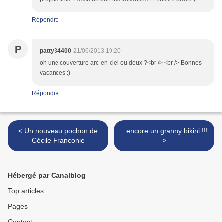
Répondre
P
patty34400
21/06/2013 19:20
oh une couverture arc-en-ciel ou deux ?<br /> <br /> Bonnes
vacances :)
Répondre
< Un nouveau pochon de
...encore un granny bikini !!!
Cécile Franconie
>
Hébergé par Canalblog
Top articles
Pages
Contact