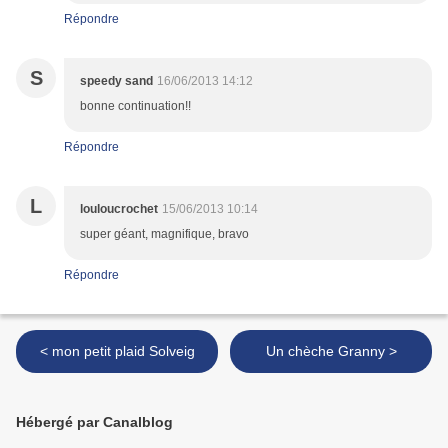
Répondre
S
speedy sand
16/06/2013 14:12
bonne continuation!!
Répondre
L
louloucrochet
15/06/2013 10:14
super géant, magnifique, bravo
Répondre
< mon petit plaid Solveig
Un chèche Granny >
Hébergé par Canalblog