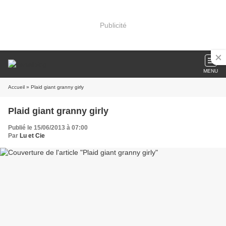
Publicité
MENU
Accueil
» Plaid giant granny girly
Plaid giant granny girly
Publié le 15/06/2013 à 07:00
Par
Lu et Cie