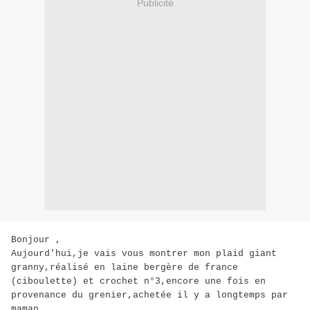
Publicité
Bonjour ,
Aujourd'hui,je vais vous montrer mon plaid giant
granny,réalisé en laine bergère de france
(ciboulette) et crochet n°3,encore une fois en
provenance du grenier,achetée il y a longtemps par
maman .