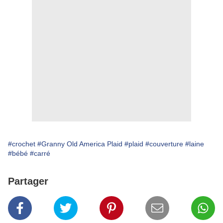
#crochet
#Granny Old America Plaid
#plaid
#couverture
#laine
#bébé
#carré
Partager