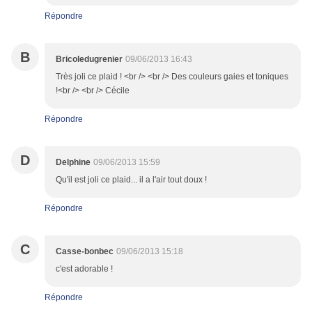
Répondre
B
Bricoledugrenier
09/06/2013 16:43
Très joli ce plaid ! <br /> <br /> Des couleurs gaies et toniques
!<br /> <br /> Cécile
Répondre
D
Delphine
09/06/2013 15:59
Qu'il est joli ce plaid... il a l'air tout doux !
Répondre
C
Casse-bonbec
09/06/2013 15:18
c'est adorable !
Répondre