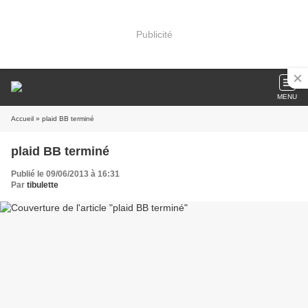
Publicité
MENU
Accueil
» plaid BB terminé
plaid BB terminé
Publié le 09/06/2013 à 16:31
Par
tibulette