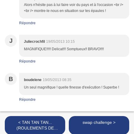
Alors n'hésite pas à lui faire voir du pays et à l'occasion <br />
<br /> montre-le nous en situation sur tes épaules !
Répondre
J
Juliecrochfil
19/05/2013 10:15
MAGNIFIQUE!!!!! Delicat!!! Somptueux!! BRAVO!!!!
Répondre
B
boudelene
19/05/2013 08:35
Un seul magnifique ! quelle finesse d'exécution ! Superbe !
Répondre
< TAN TAN TAN...
swap challenge >
(ROULEMENTS DE
TAMBOUR)!!