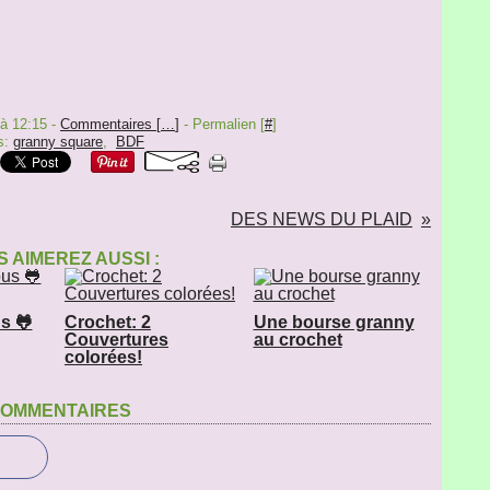
 à 12:15 -
Commentaires [
…
]
- Permalien [
#
]
s:
granny square
,
BDF
DES NEWS DU PLAID
 AIMEREZ AUSSI :
s 🐸
Crochet: 2
Une bourse granny
Couvertures
au crochet
colorées!
OMMENTAIRES