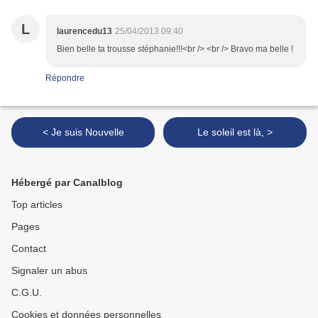
L
laurencedu13
25/04/2013 09:40
Bien belle ta trousse stéphanie!!!<br /> <br /> Bravo ma belle !
Répondre
< Je suis Nouvelle
Le soleil est là, >
Hébergé par Canalblog
Top articles
Pages
Contact
Signaler un abus
C.G.U.
Cookies et données personnelles