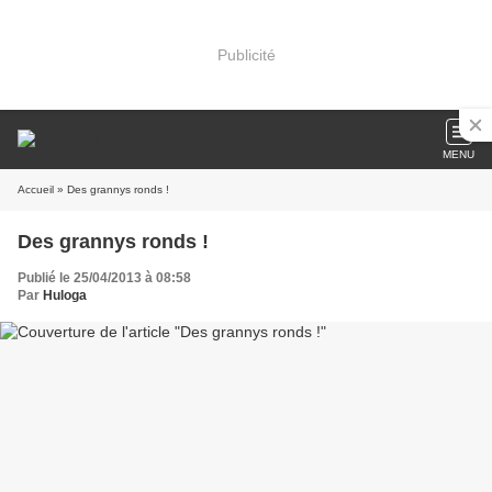
Publicité
MENU
Accueil
» Des grannys ronds !
Des grannys ronds !
Publié le 25/04/2013 à 08:58
Par
Huloga