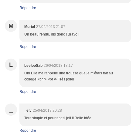
Répondre
M
Muriel
27/04/2013 21:07
Un beau rendu, dis donc ! Bravo !
Répondre
L
LeelooSab
26/04/2013 13:17
Oh! Elle me rappelle une trousse que je m'étais fait au
collège!<br /> <br /> Très jolie!
Répondre
_
_ely
25/04/2013 20:28
Tout simple et pourtant si joli !! Belle idée
Répondre