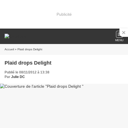
Publicité
MENU
Accueil
» Plaid drops Delight
Plaid drops Delight
Publié le 08/11/2012 à 13:38
Par
Julie DC