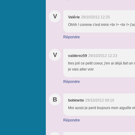
V
Valérie
29/10/2012 12:25
Ohhh ! comme c'est mimi.<br /> <br /> j'ado
Répondre
V
valderez59
29/10/2012 12:23
tres joli ce petit coeur, j'en ai déjà fait
je vais aller voir
Répondre
B
bobinette
29/10/2012 09:10
Moi aussi je perd toujours mon aiguille et
Répondre