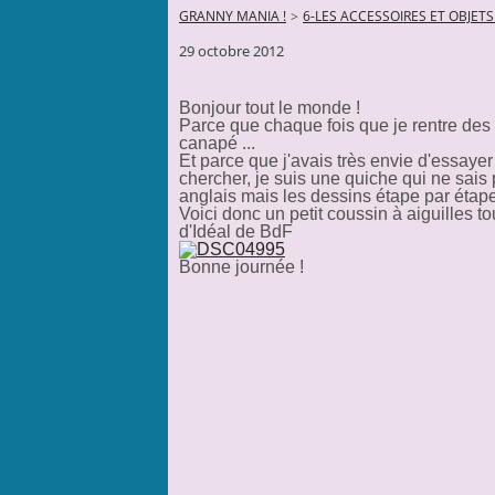
GRANNY MANIA !
>
6-LES ACCESSOIRES ET OBJET
29 octobre 2012
Bonjour tout le monde !
Parce que chaque fois que je rentre des fi
canapé ...
Et parce que j'avais très envie d'essayer
chercher, je suis une quiche qui ne sais 
anglais mais les dessins étape par étape 
Voici donc un petit coussin à aiguilles t
d'Idéal de BdF
Bonne journée !