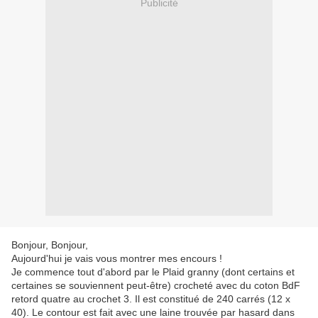
Publicité
Bonjour, Bonjour,
Aujourd'hui je vais vous montrer mes encours !
Je commence tout d'abord par le Plaid
granny
(dont
certains et
certaines
se souviennent peut-être) crocheté avec du coton BdF
retord quatre au crochet 3. Il est constitué de 240 carrés (12 x
40). Le contour est fait avec une laine trouvée par hasard dans