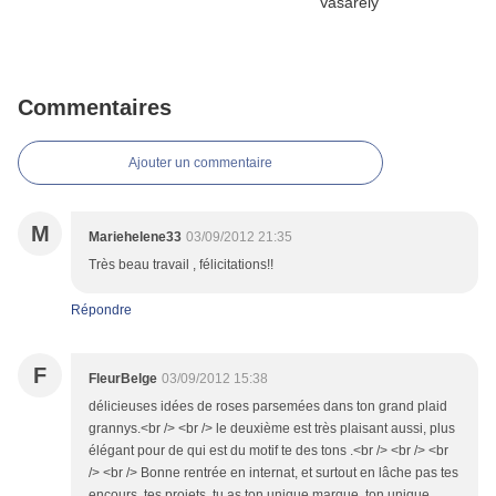
Commentaires
Ajouter un commentaire
M
Mariehelene33
03/09/2012 21:35
Très beau travail , félicitations!!
Répondre
F
FleurBelge
03/09/2012 15:38
délicieuses idées de roses parsemées dans ton grand plaid
grannys.<br /> <br /> le deuxième est très plaisant aussi, plus
élégant pour de qui est du motif te des tons .<br /> <br /> <br
/> <br /> Bonne rentrée en internat, et surtout en lâche pas tes
encours, tes projets, tu as ton unique marque, ton unique