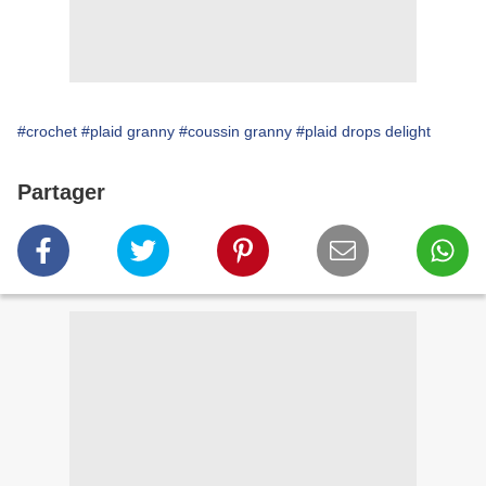
#crochet
#plaid granny
#coussin granny
#plaid drops delight
Partager