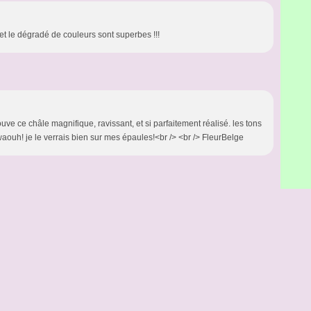
t le dégradé de couleurs sont superbes !!!
rouve ce châle magnifique, ravissant, et si parfaitement réalisé. les tons
 waouh! je le verrais bien sur mes épaules!<br /> <br /> FleurBelge