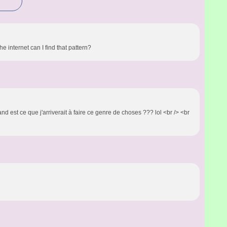
e internet can I find that pattern?
and est ce que j'arriverait à faire ce genre de choses ??? lol <br /> <br