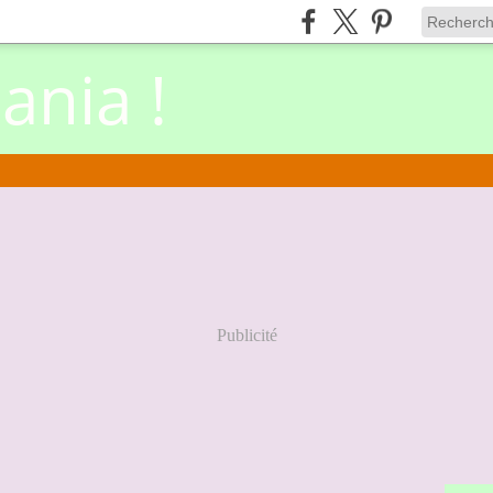
nia !
Publicité