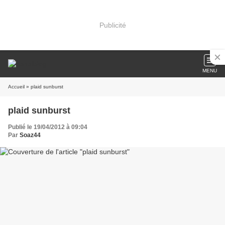
Publicité
MENU
Accueil
» plaid sunburst
plaid sunburst
Publié le 19/04/2012 à 09:04
Par
Soaz44