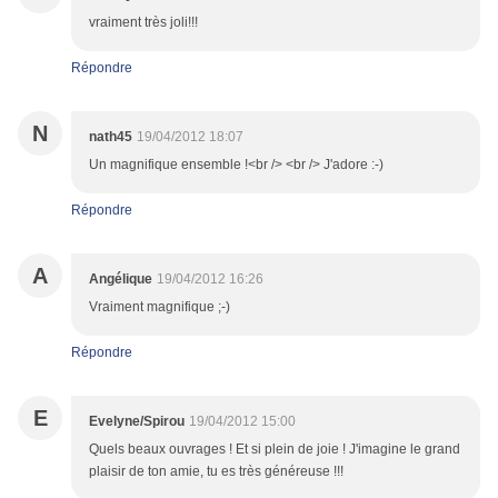
vraiment très joli!!!
Répondre
N
nath45
19/04/2012 18:07
Un magnifique ensemble !<br /> <br /> J'adore :-)
Répondre
A
Angélique
19/04/2012 16:26
Vraiment magnifique ;-)
Répondre
E
Evelyne/Spirou
19/04/2012 15:00
Quels beaux ouvrages ! Et si plein de joie ! J'imagine le grand
plaisir de ton amie, tu es très généreuse !!!