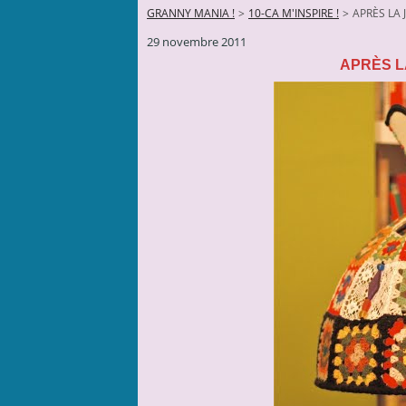
GRANNY MANIA !
>
10-CA M'INSPIRE !
>
APRÈS LA 
29 novembre 2011
APRÈS LA