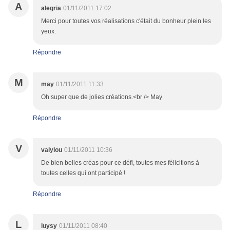
A
alegria
01/11/2011 17:02
Merci pour toutes vos réalisations c'était du bonheur plein les
yeux.
Répondre
M
may
01/11/2011 11:33
Oh super que de jolies créations.<br /> May
Répondre
V
valylou
01/11/2011 10:36
De bien belles créas pour ce défi, toutes mes félicitions à
toutes celles qui ont participé !
Répondre
L
luysy
01/11/2011 08:40