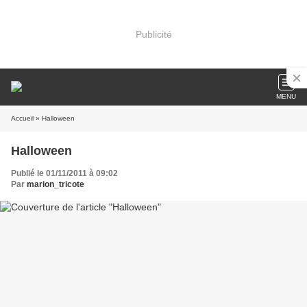
Publicité
MENU
Accueil
» Halloween
Halloween
Publié le 01/11/2011 à 09:02
Par
marion_tricote