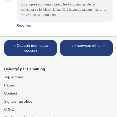
tous impressionnants ...bravo les Gm...impossible de
participer cette fois ci...je suis là à baver devant mon écran...
<br /> besitos andaluces
Répondre
< Coussin mon beau
mon nouveau défi... >
coussin
Hébergé par Canalblog
Top articles
Pages
Contact
Signaler un abus
C.G.U.