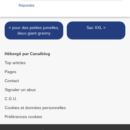
Répondre
< pour des petites jumelles,
Sac XXL >
deux giant granny
Hébergé par Canalblog
Top articles
Pages
Contact
Signaler un abus
C.G.U.
Cookies et données personnelles
Préférences cookies