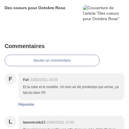
Des coeurs pour Octobre Rose
Commentaires
Ajouter un commentaire
F
Fa#
23/02/2011 16:53
Et la robe et le modèle. Un bon air de printemps qui arrive, ça
fait du bien !!!!!
Répondre
L
laurencedu13
23/02/2011 15:03