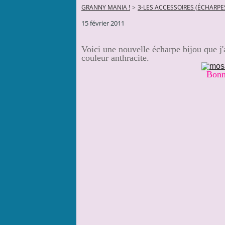
GRANNY MANIA !
>
3-LES ACCESSOIRES (ÉCHARPES
15 février 2011
Voici une nouvelle écharpe bijou que j'a
couleur anthracite.
Bonne