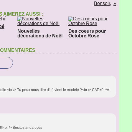
Bonsoir,
 AIMEREZ AUSSI :
bé
Nouvelles
Des coeurs pour
décorations de Noël
Octobre Rose
OMMENTAIRES
 jolie.<br /> Tu peux nous dire d'où vient le modèle ?<br /> CAT =^..^=
 !!!<br /> Besitos andaluces