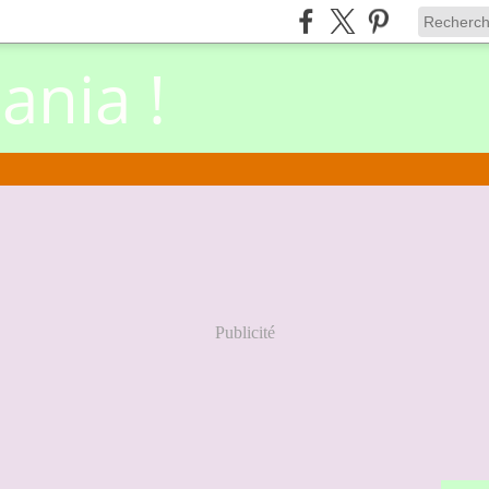
nia !
Publicité