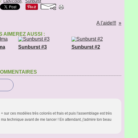
s:
Ladycolori
,
Sunburst
A l'aide!!!
 AIMEREZ AUSSI :
ma
Sunburst #3
Sunburst #2
OMMENTAIRES
 sur ces modèles très colorés et frais et puis l'assemblage est très
peu ma technique avant de me lancer ! En attendant, j'admire ton beau