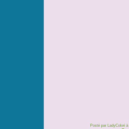
Posté par LadyColori à