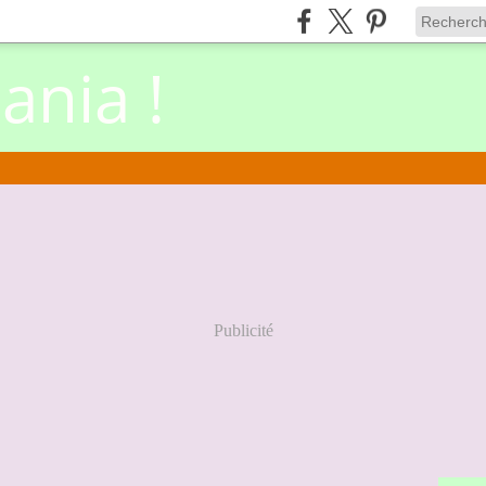
nia !
Publicité