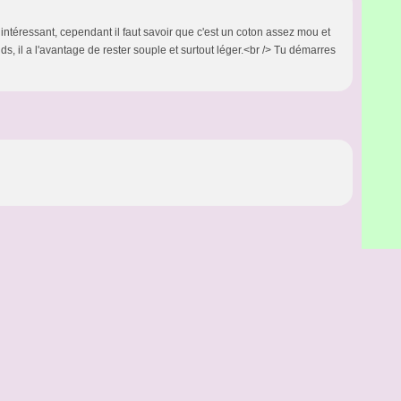
 intéressant, cependant il faut savoir que c'est un coton assez mou et
ds, il a l'avantage de rester souple et surtout léger.<br /> Tu démarres