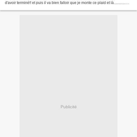
d'avoir terminé!! et puis il va bien falloir que je monte ce plaid et là.............
votre aide me sera...
Publicité