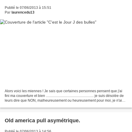
Publié le 07/06/2013 à 15:51
Par
laurencedu13
Alors voici les miennes ! Je sais que certaines personnes pensent que j'ai
fini ma couverture et bien ...................................................... je suis désolée de
leurs dire que NON, malheureusement ou heureusement pour moi, je n'ai
pas encore...
Old america pull asymétrique.
Publié le 07/06/2013 à 14:56