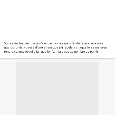
Vous allez trouver que je n'avance pas vite mais j'ai du refaire tous mes
grands ronds a cause d'une erreur que j'ai répété a chaque fois sans m'en
rendre compte et qui a fait que je n'arrivais pas au nombre de points
necessaires pour mettre les ronds...