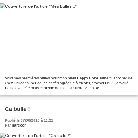
Voici mes premières bulles pour mon plaid Happy Color: laine "Cabotine" de
chez Phildar super douce et très agréable à tricoter, crochet N°3.5, et voilà:
Petite avancée mais contente de moi... à suivre Valéa 36
Ca bulle !
Publié le 07/06/2013 à 11:21
Par
sarcoch