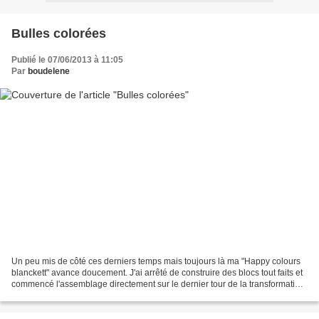
Bulles colorées
Publié le 07/06/2013 à 11:05
Par
boudelene
Un peu mis de côté ces derniers temps mais toujours là ma "Happy colours
blanckett" avance doucement. J'ai arrêté de construire des blocs tout faits et
commencé l'assemblage directement sur le dernier tour de la transformation
en carré pour éviter les...