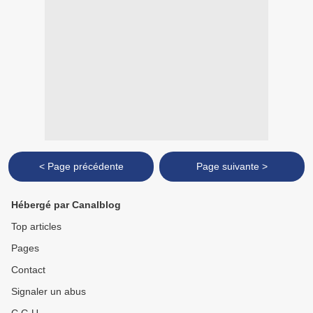
< Page précédente
Page suivante >
Hébergé par Canalblog
Top articles
Pages
Contact
Signaler un abus