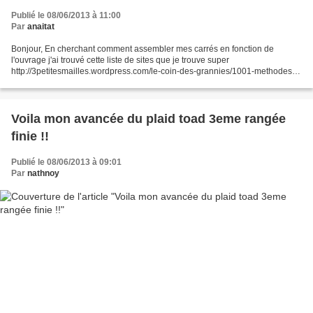
Publié le 08/06/2013 à 11:00
Par
anaitat
Bonjour, En cherchant comment assembler mes carrés en fonction de
l'ouvrage j'ai trouvé cette liste de sites que je trouve super
http://3petitesmailles.wordpress.com/le-coin-des-grannies/1001-methodes-
dassemblage/ En particulier cette technique pour les...
Voila mon avancée du plaid toad 3eme rangée
finie !!
Publié le 08/06/2013 à 09:01
Par
nathnoy