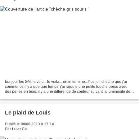
bonjour les GM, le voici...le voilà... enfin terminé...!! ce joli chèche que j'ai
commencé il y a quelque temps, j'ai rajouté une petite touche perso avec
des perles en bois. il y a une différence de couleur suivant la luminosité de
la pièce ( pas de...
Le plaid de Louis
Publié le 08/06/2013 à 17:14
Par
Lu et Cie