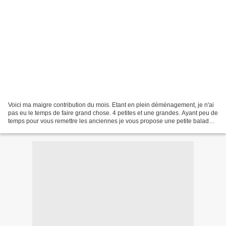
Voici ma maigre contribution du mois. Etant en plein déménagement, je n'ai
pas eu le temps de faire grand chose. 4 petites et une grandes. Ayant peu de
temps pour vous remettre les anciennes je vous propose une petite balade
sur mon blog : bricomanaul.canalblog.com....