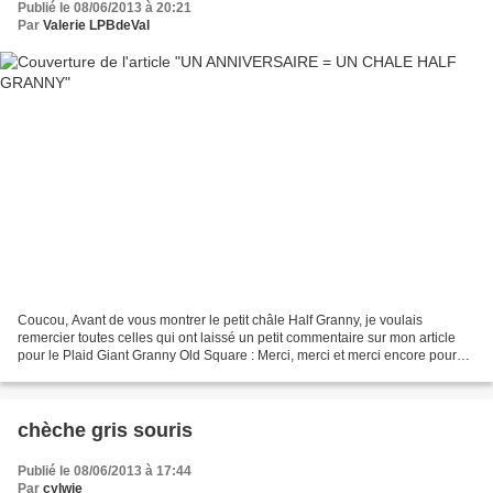
Publié le 08/06/2013 à 20:21
Par
Valerie LPBdeVal
Coucou, Avant de vous montrer le petit châle Half Granny, je voulais
remercier toutes celles qui ont laissé un petit commentaire sur mon article
pour le Plaid Giant Granny Old Square : Merci, merci et merci encore pour
votre aide. Voici mon début : Donc,...
chèche gris souris
Publié le 08/06/2013 à 17:44
Par
cylwie