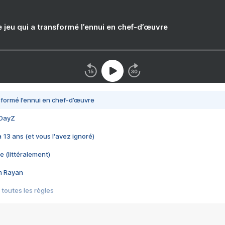
e jeu qui a transformé l’ennui en chef-d’œuvre
nsformé l’ennui en chef-d’œuvre
 DayZ
 a 13 ans (et vous l'avez ignoré)
e (littéralement)
im Rayan
 toutes les règles
s les jeux vidéo